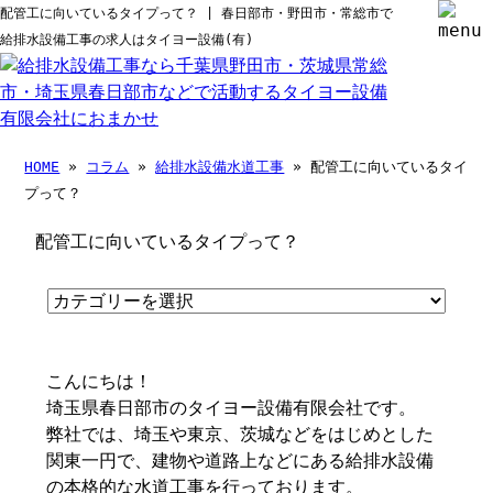
配管工に向いているタイプって？ | 春日部市・野田市・常総市で
給排水設備工事の求人はタイヨー設備(有)
HOME
»
コラム
»
給排水設備水道工事
» 配管工に向いているタイ
プって？
配管工に向いているタイプって？
こんにちは！
埼玉県春日部市のタイヨー設備有限会社です。
弊社では、埼玉や東京、茨城などをはじめとした
関東一円で、建物や道路上などにある給排水設備
の本格的な水道工事を行っております。