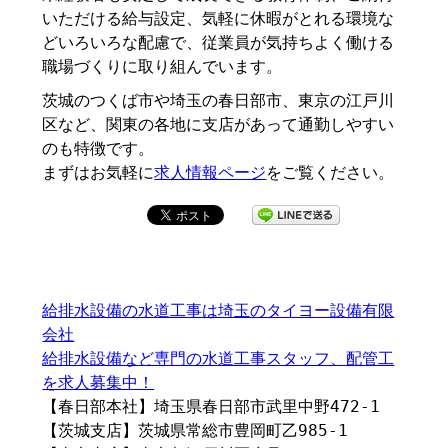
いただける給与設定、気軽に休暇がとれる環境な
どいろいろな配慮で、従業員が気持ちよく働ける
職場づくりに取り組んでいます。
茨城のつくば市や埼玉の春日部市、東京の江戸川
区など、関東の各地に支店があって通勤しやすい
のも特徴です。
まずはお気軽に
求人情報ページ
をご覧ください。
給排水設備の水道工事は埼玉のタイヨー設備有限
会社
給排水設備など専門の水道工事スタッフ、配管工
を求人募集中！
【春日部本社】埼玉県春日部市武里中野472-1
【茨城支店】茨城県常総市豊岡町乙985-1