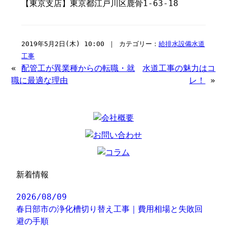
【東京支店】東京都江戸川区鹿骨1-63-18
2019年5月2日(木) 10:00 ｜ カテゴリー：
給排水設備水道
工事
«
配管工が異業種からの転職・就
水道工事の魅力はコ
職に最適な理由
レ！
»
新着情報
2026/08/09
春日部市の浄化槽切り替え工事｜費用相場と失敗回
避の手順