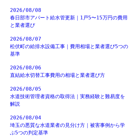
2026/08/08
春日部市アパート給水管更新｜1戸5〜15万円の費用
と業者選び
2026/08/07
松伏町の給排水設備工事｜費用相場と業者選び5つの
基準
2026/08/06
直結給水切替工事費用の相場と業者選び方
2026/08/05
水道技術管理者資格の取得法｜実務経験と難易度を
解説
2026/08/04
埼玉の悪質な水道業者の見分け方｜被害事例から学
ぶ5つの判定基準