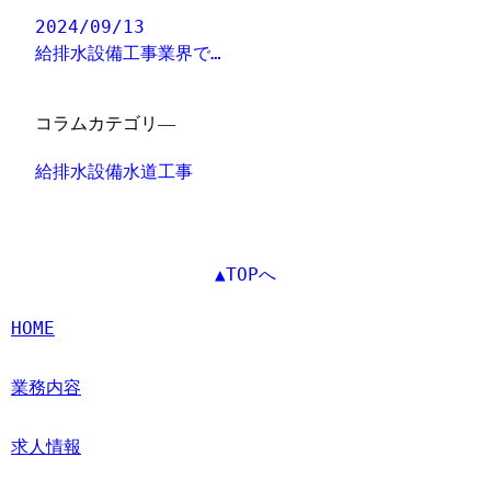
2024/09/13
給排水設備工事業界で…
コラムカテゴリ―
給排水設備水道工事
▲TOPへ
HOME
業務内容
求人情報