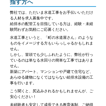
指す方へ
弊社では、ただいま水道工事をお手伝いいただけ
る人材を求人募集中です。
給排水の配管工を目指している方は、経験・未経
験問わずお気軽にご応募ください。
水道工事というと、「町の水道屋さん」のような
ものをイメージする方もいらっしゃるかもしれま
せん。
しかし、冒頭でも少しふれたように、弊社が行っ
ているのは単なる水回りの簡単な工事ではありま
せん。
新築にアパート、マンションや戸建て住宅など、
あらゆる建物になくてはならない給排水設備の工
事を行います。
こう聞くと、尻込みされるかもしれませんが、ご
安心ください！
未経験者も安定して成長できる教育体制、ご納得