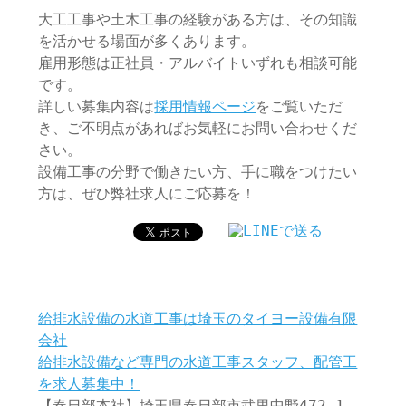
大工工事や土木工事の経験がある方は、その知識
を活かせる場面が多くあります。
雇用形態は正社員・アルバイトいずれも相談可能
です。
詳しい募集内容は
採用情報ページ
をご覧いただ
き、ご不明点があればお気軽にお問い合わせくだ
さい。
設備工事の分野で働きたい方、手に職をつけたい
方は、ぜひ弊社求人にご応募を！
給排水設備の水道工事は埼玉のタイヨー設備有限
会社
給排水設備など専門の水道工事スタッフ、配管工
を求人募集中！
【春日部本社】埼玉県春日部市武里中野472-1