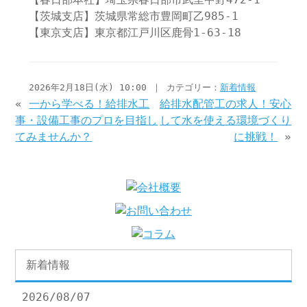
【茨城支店】茨城県常総市豊岡町乙985-1
【東京支店】東京都江戸川区鹿骨1-63-18
2026年2月18日(水) 10:00 ｜ カテゴリー：
新着情報
«
一から学べる！給排水工
給排水配管工の求人！安心
事・設備工事のプロを目指し
して水を使える環境づくり
てみませんか？
に挑戦！
»
新着情報
2026/08/07