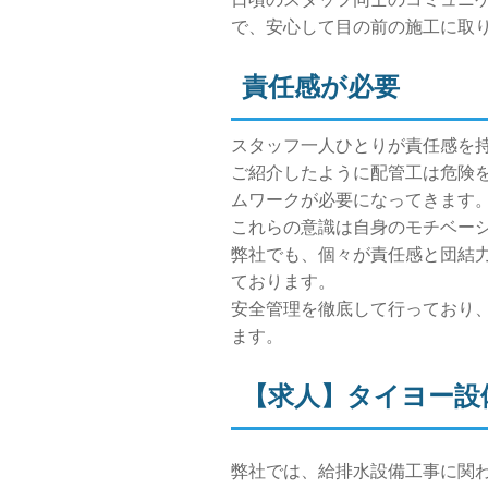
で、安心して目の前の施工に取
責任感が必要
スタッフ一人ひとりが責任感を
ご紹介したように配管工は危険
ムワークが必要になってきます
これらの意識は自身のモチベー
弊社でも、個々が責任感と団結
ております。
安全管理を徹底して行っており
ます。
【求人】タイヨー設
弊社では、給排水設備工事に関