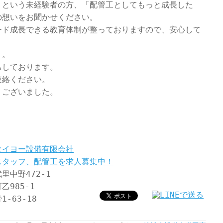
」という未経験者の方、「配管工としてもっと成長した
の想いをお聞かせください。
ード成長できる教育体制が整っておりますので、安心して
う。
ちしております。
連絡ください。
うございました。
タイヨー設備有限会社
スタッフ、配管工を求人募集中！
中野472-1
985-1
-63-18