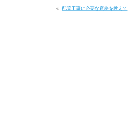
«
配管工事に必要な資格を教えて