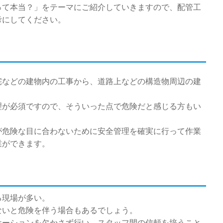
って本当？」をテーマにご紹介していきますので、配管工
考にしてください。
宅などの建物内の工事から、道路上などの構造物周辺の建
理が必須ですので、そういった点で危険だと感じる方もい
が危険な目に合わないために安全管理を確実に行って作業
業ができます。
る現場が多い。
ないと危険を伴う場合もあるでしょう。
ケーションを欠かさず行い、スタッフ間の信頼を培うこと