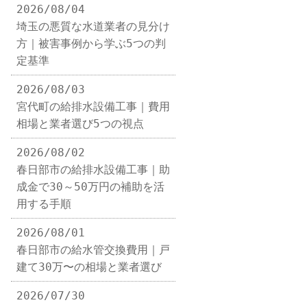
2026/08/04
埼玉の悪質な水道業者の見分け
方｜被害事例から学ぶ5つの判
定基準
2026/08/03
宮代町の給排水設備工事｜費用
相場と業者選び5つの視点
2026/08/02
春日部市の給排水設備工事｜助
成金で30～50万円の補助を活
用する手順
2026/08/01
春日部市の給水管交換費用｜戸
建て30万〜の相場と業者選び
2026/07/30