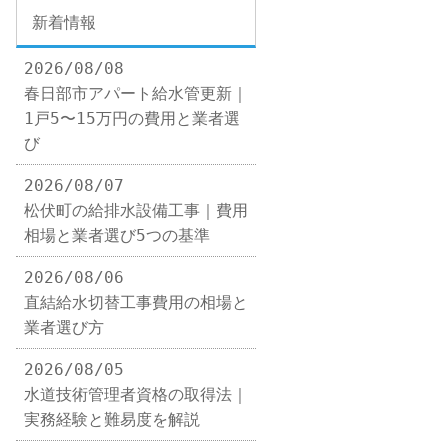
新着情報
2026/08/08
春日部市アパート給水管更新｜
1戸5〜15万円の費用と業者選
び
2026/08/07
松伏町の給排水設備工事｜費用
相場と業者選び5つの基準
2026/08/06
直結給水切替工事費用の相場と
業者選び方
2026/08/05
水道技術管理者資格の取得法｜
実務経験と難易度を解説