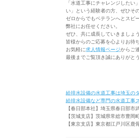
「水道工事にチャレンジしたい
い」という経験者の方、ぜひそ
ゼロからでもベテランへとスピ
弊社にお任せください。
ぜひ、共に成長していきましょ
皆様からのご応募を心よりお待
お気軽に
求人情報ページ
からご
最後までご覧頂き誠にありがと
給排水設備の水道工事は埼玉の
給排水設備など専門の水道工事
【春日部本社】埼玉県春日部市武里
【茨城支店】茨城県常総市豊岡町乙
【東京支店】東京都江戸川区鹿骨1