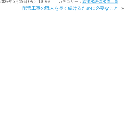
2020年5月19日(火) 10:00 ｜ カテゴリー：
給排水設備水道工事
配管工事の職人を長く続けるために必要なこと
»