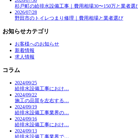
2026/07/30
杉戸町の給排水設備工事｜費用相場30〜150万と業者選
2026/07/28
野田市のトイレつまり修理｜費用相場と業者選び
お知らせカテゴリ
お客様へのお知らせ
新着情報
求人情報
コラム
2024/09/25
給排水設備工事におけ…
2024/09/22
施工の品質を左右する…
2024/09/19
給排水設備工事業界の…
2024/09/16
給排水設備工事におけ…
2024/09/13
給排水設備工事業界で…