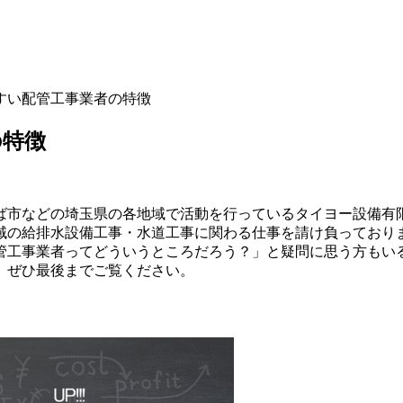
すい配管工事業者の特徴
の特徴
ば市などの埼玉県の各地域で活動を行っているタイヨー設備有
域の給排水設備工事・水道工事に関わる仕事を請け負っており
管工事業者ってどういうところだろう？」と疑問に思う方もい
、ぜひ最後までご覧ください。