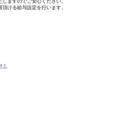
たしますのでご安心ください。
得頂ける給与設定を行います。
中！