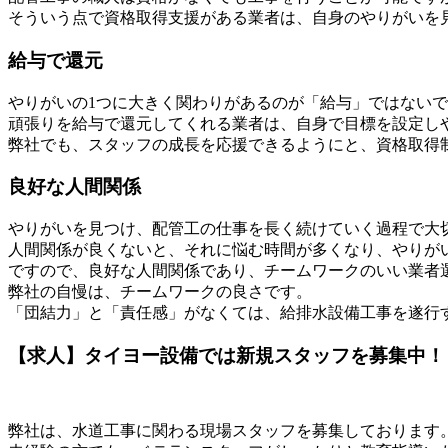
そういう点で資格取得支援がある業者は、自身のやりがいを
給与で還元
やりがいの1つに大きく関わりがあるのが「給与」ではない
頑張りを給与で還元してくれる業者は、自身で目標を設定し
弊社でも、スタッフの成長を応援できるようにと、資格取得
良好な人間関係
やりがいを見つけ、配管工の仕事を長く続けていく過程で大
人間関係が良くないと、それに悩む時間が多くなり、やりが
ですので、良好な人間関係であり、チームワークのいい業者
弊社の自慢は、チームワークの良さです。
「団結力」と「責任感」がなくては、給排水設備工事を遂行
【求人】タイヨー設備では新規スタッフを募集中！
弊社は、水道工事に関わる現場スタッフを募集しております