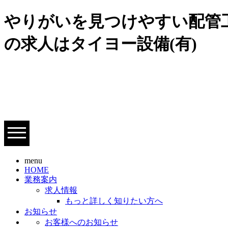
やりがいを見つけやすい配管工
の求人はタイヨー設備(有)
menu
HOME
業務案内
求人情報
もっと詳しく知りたい方へ
お知らせ
お客様へのお知らせ