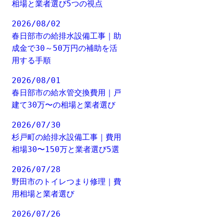
相場と業者選び5つの視点
2026/08/02
春日部市の給排水設備工事｜助
成金で30～50万円の補助を活
用する手順
2026/08/01
春日部市の給水管交換費用｜戸
建て30万〜の相場と業者選び
2026/07/30
杉戸町の給排水設備工事｜費用
相場30〜150万と業者選び5選
2026/07/28
野田市のトイレつまり修理｜費
用相場と業者選び
2026/07/26