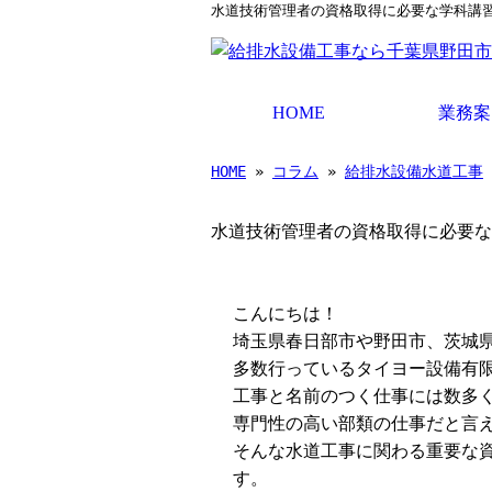
水道技術管理者の資格取得に必要な学科講習
HOME
業務案
HOME
»
コラム
»
給排水設備水道工事
水道技術管理者の資格取得に必要な
こんにちは！
埼玉県春日部市や野田市、茨城
多数行っているタイヨー設備有
工事と名前のつく仕事には数多
専門性の高い部類の仕事だと言
そんな水道工事に関わる重要な
す。