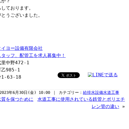
んか？
ちしております。
がとうございました。
タイヨー設備有限会社
スタッフ、配管工を求人募集中！
中野472-1
985-1
-63-18
2023年6月30日(金) 10:00 ｜ カテゴリー：
給排水設備水道工事
水質を保つために
水道工事に使用されている鉄管とポリエチ
レン管の違い
»