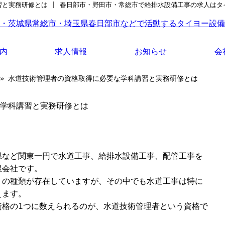
と実務研修とは | 春日部市・野田市・常総市で給排水設備工事の求人はタ
内
求人情報
お知らせ
会
もっと詳しく知りた
» 水道技術管理者の資格取得に必要な学科講習と実務研修とは
い方へ
学科講習と実務研修とは
県など関東一円で水道工事、給排水設備工事、配管工事を
限会社です。
くの種類が存在していますが、その中でも水道工事は特に
えます。
資格の1つに数えられるのが、水道技術管理者という資格で