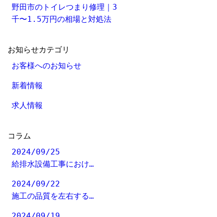
野田市のトイレつまり修理｜3
千〜1.5万円の相場と対処法
お知らせカテゴリ
お客様へのお知らせ
新着情報
求人情報
コラム
2024/09/25
給排水設備工事におけ…
2024/09/22
施工の品質を左右する…
2024/09/19