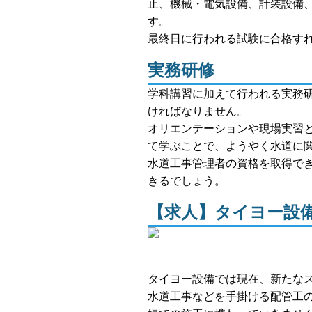
止、機械・電気設備、計装設備
す。
最終日に行われる試験に合格す
実務研修
学科講習に加えて行われる実務
ければなりません。
オリエンテーションや現場実習
て学ぶことで、ようやく水道に
水道工事管理者の資格を取得で
きるでしょう。
【求人】タイヨー設
タイヨー設備では現在、新たな
水道工事などを手掛ける配管工