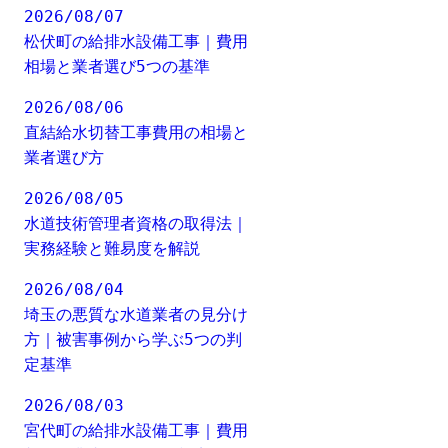
2026/08/07
松伏町の給排水設備工事｜費用
相場と業者選び5つの基準
2026/08/06
直結給水切替工事費用の相場と
業者選び方
2026/08/05
水道技術管理者資格の取得法｜
実務経験と難易度を解説
2026/08/04
埼玉の悪質な水道業者の見分け
方｜被害事例から学ぶ5つの判
定基準
2026/08/03
宮代町の給排水設備工事｜費用