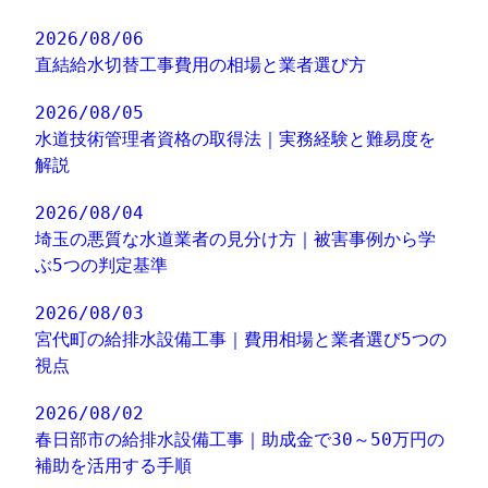
2026/08/06
直結給水切替工事費用の相場と業者選び方
2026/08/05
水道技術管理者資格の取得法｜実務経験と難易度を
解説
2026/08/04
埼玉の悪質な水道業者の見分け方｜被害事例から学
ぶ5つの判定基準
2026/08/03
宮代町の給排水設備工事｜費用相場と業者選び5つの
視点
2026/08/02
春日部市の給排水設備工事｜助成金で30～50万円の
補助を活用する手順