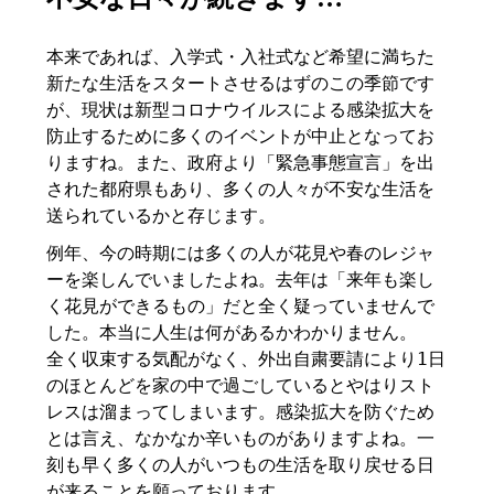
本来であれば、入学式・入社式など希望に満ちた
新たな生活をスタートさせるはずのこの季節です
が、現状は新型コロナウイルスによる感染拡大を
防止するために多くのイベントが中止となってお
りますね。また、政府より「緊急事態宣言」を出
された都府県もあり、多くの人々が不安な生活を
送られているかと存じます。
例年、今の時期には多くの人が花見や春のレジャ
ーを楽しんでいましたよね。去年は「来年も楽し
く花見ができるもの」だと全く疑っていませんで
した。本当に人生は何があるかわかりません。
全く収束する気配がなく、外出自粛要請により1日
のほとんどを家の中で過ごしているとやはりスト
レスは溜まってしまいます。感染拡大を防ぐため
とは言え、なかなか辛いものがありますよね。一
刻も早く多くの人がいつもの生活を取り戻せる日
が来ることを願っております。