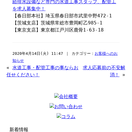
給排水設備など専門の水道工事スタッフ、配管工
を求人募集中！
【春日部本社】埼玉県春日部市武里中野472-1
【茨城支店】茨城県常総市豊岡町乙985-1
【東京支店】東京都江戸川区鹿骨1-63-18
2020年4月14日(火) 11:47 ｜ カテゴリー：
お客様へのお
知らせ
«
水道工事・配管工事の事ならお
求人応募前の不安解
任せください！
消！
»
新着情報