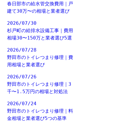
春日部市の給水管交換費用｜戸
建て30万〜の相場と業者選び
2026/07/30
杉戸町の給排水設備工事｜費用
相場30〜150万と業者選び5選
2026/07/28
野田市のトイレつまり修理｜費
用相場と業者選び
2026/07/26
野田市のトイレつまり修理｜3
千〜1.5万円の相場と対処法
2026/07/24
野田市のトイレつまり修理｜料
金相場と業者選び5つの基準