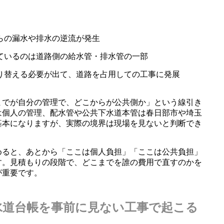
。
らの漏水や排水の逆流が発生
ているのは道路側の給水管・排水管の一部
り替える必要が出て、道路を占用しての工事に発展
までが自分の管理で、どこからが公共側か」という線引き
は個人の管理、配水管や公共下水道本管は春日部市や埼玉
基本になりますが、実際の境界は現場を見ないと判断でき
めると、あとから「ここは個人負担」「ここは公共負担」
す。見積もりの段階で、どこまでを誰の費用で直すのかを
が重要です。
水道台帳を事前に見ない工事で起こる