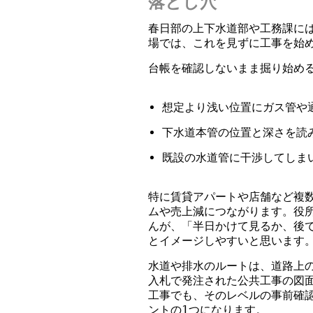
落とし穴
春日部の上下水道部や工務課に
場では、これを見ずに工事を始
台帳を確認しないまま掘り始め
想定より浅い位置にガス管や
下水道本管の位置と深さを読
既設の水道管に干渉してしま
特に賃貸アパートや店舗など複
ムや売上減につながります。役
んが、「半日かけて見るか、後
とイメージしやすいと思います
水道や排水のルートは、道路上の
入札で発注された公共工事の図
工事でも、そのレベルの事前確
ントの1つになります。