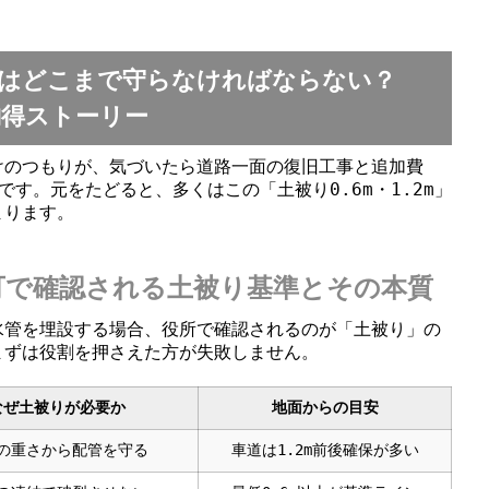
さはどこまで守らなければならない？
の納得ストーリー
けのつもりが、気づいたら道路一面の復旧工事と追加費
です。元をたどると、多くはこの「土被り0.6m・1.2m」
まります。
可で確認される土被り基準とその本質
水管を埋設する場合、役所で確認されるのが「土被り」の
まずは役割を押さえた方が失敗しません。
なぜ土被りが必要か
地面からの目安
の重さから配管を守る
車道は1.2m前後確保が多い