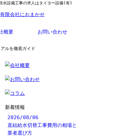
排水設備工事の求人はタイヨー設備(有)
社概要
お問い合わせ
リアルを徹底ガイド
新着情報
2026/08/06
直結給水切替工事費用の相場と
業者選び方