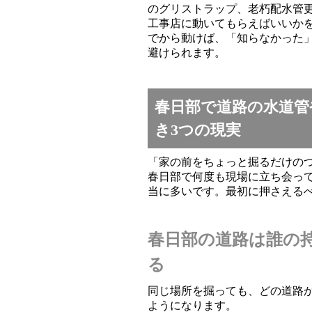
のグリストラップ、老朽配水管
工事店に動いてもらえばいいか
でから動けば、「知らなかった
避けられます。
春日部で道路の水道管
き3つの現実
「家の前をちょっと掘るだけの
春日部で何度も現場に立ち会っ
当に多いです。最初に押さえる
春日部の道路は誰の
る
同じ場所を掘っても、どの道路
ようになります。