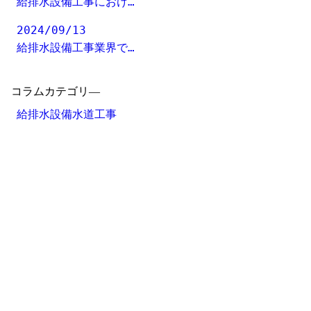
給排水設備工事におけ…
2024/09/13
給排水設備工事業界で…
コラムカテゴリ―
給排水設備水道工事