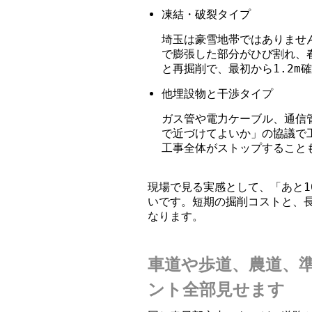
凍結・破裂タイプ
埼玉は豪雪地帯ではありませ
で膨張した部分がひび割れ、
と再掘削で、最初から1.2m
他埋設物と干渉タイプ
ガス管や電力ケーブル、通信
で近づけてよいか」の協議で
工事全体がストップすること
現場で見る実感として、「あと1
いです。短期の掘削コストと、
なります。
車道や歩道、農道、
ント全部見せます