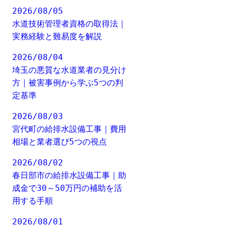
2026/08/05
水道技術管理者資格の取得法｜
実務経験と難易度を解説
2026/08/04
埼玉の悪質な水道業者の見分け
方｜被害事例から学ぶ5つの判
定基準
2026/08/03
宮代町の給排水設備工事｜費用
相場と業者選び5つの視点
2026/08/02
春日部市の給排水設備工事｜助
成金で30～50万円の補助を活
用する手順
2026/08/01