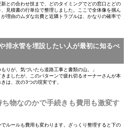
更新との合わせ技まで、どのタイミングでどの窓口とどの
を、見積書の行単位で整理しました。ここで全体像を掴ん
」が理由のムダな出費と近隣トラブルは、かなりの確率で
や排水管を埋設したい人が最初に知るべ
つもりが、気づいたら道路工事と書類の山。」
てきましたが、このパターンで疲れ切るオーナーさんが本
べきは、次の3つの現実です。
持ち物なのかで手続きも費用も激変す
かでルールも費用も変わります。ざっくり整理すると下の