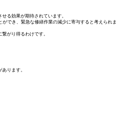
させる効果が期待されています。
とができ、緊急な修繕作業の減少に寄与すると考えられま
に繋がり得るわけです。
があります。