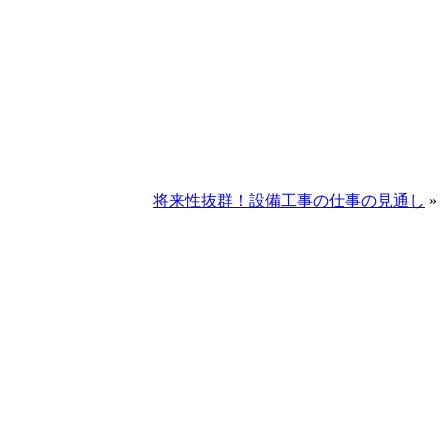
将来性抜群！設備工事の仕事の見通し
»