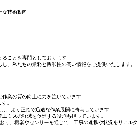
たな技術動向
けることを専門としております。
しし、私たちの業務と親和性の高い情報をご提供いたします。
と作業の質の向上に力を注いでいます。
ます。
能にし、より正確で迅速な作業展開に寄与しています。
施工ミスの軽減を促進する役割も担っています。
ており、機器やセンサーを通じて、工事の進捗や状況をリアル