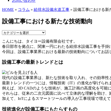
お問い合わせ
HOME
»
コラム
»
給排水設備水道工事
» 設備工事における新
設備工事における新たな技術動向
こんにちは、タイヨー設備有限会社です。
春日部市を拠点に、関東一円にわたる給排水設備工事を手掛
今回は、設備工事業界における最新の技術動向についてお話
設備工事の最新トレンドとは
現代の設備工事業界は、新たな技術を取り入れ、その効率性
最新トレンドの一つには、情報技術（IT）の進化が挙げられ
例えば、3D CADのような技術が、施工計画の高度化を可
それらは、従来の二次元図面に比べて立体的な理解を助け、
加えて、IoTによるスマートツールの導入が工事現場で増え
技術進化が設備工事にもたらすもの