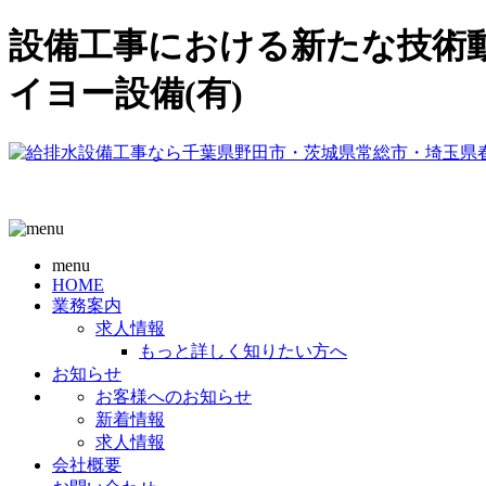
設備工事における新たな技術動
イヨー設備(有)
menu
HOME
業務案内
求人情報
もっと詳しく知りたい方へ
お知らせ
お客様へのお知らせ
新着情報
求人情報
会社概要