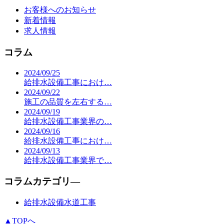
お客様へのお知らせ
新着情報
求人情報
コラム
2024/09/25
給排水設備工事におけ…
2024/09/22
施工の品質を左右する…
2024/09/19
給排水設備工事業界の…
2024/09/16
給排水設備工事におけ…
2024/09/13
給排水設備工事業界で…
コラムカテゴリ―
給排水設備水道工事
▲TOPへ