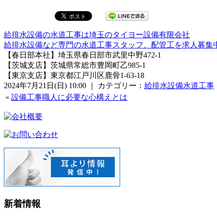
給排水設備の水道工事は埼玉のタイヨー設備有限会社
給排水設備など専門の水道工事スタッフ、配管工を求人募集
【春日部本社】埼玉県春日部市武里中野472-1
【茨城支店】茨城県常総市豊岡町乙985-1
【東京支店】東京都江戸川区鹿骨1-63-18
2024年7月21日(日) 10:00 ｜ カテゴリー：
給排水設備水道工事
«
設備工事職人に必要な心構えとは
新着情報