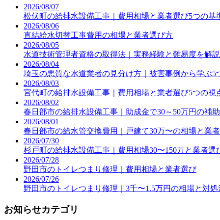
2026/08/07
松伏町の給排水設備工事｜費用相場と業者選び5つの基
2026/08/06
直結給水切替工事費用の相場と業者選び方
2026/08/05
水道技術管理者資格の取得法｜実務経験と難易度を解説
2026/08/04
埼玉の悪質な水道業者の見分け方｜被害事例から学ぶ5
2026/08/03
宮代町の給排水設備工事｜費用相場と業者選び5つの視
2026/08/02
春日部市の給排水設備工事｜助成金で30～50万円の補
2026/08/01
春日部市の給水管交換費用｜戸建て30万〜の相場と業
2026/07/30
杉戸町の給排水設備工事｜費用相場30〜150万と業者選
2026/07/28
野田市のトイレつまり修理｜費用相場と業者選び
2026/07/26
野田市のトイレつまり修理｜3千〜1.5万円の相場と対処
お知らせカテゴリ