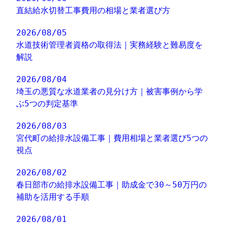
直結給水切替工事費用の相場と業者選び方
2026/08/05
水道技術管理者資格の取得法｜実務経験と難易度を
解説
2026/08/04
埼玉の悪質な水道業者の見分け方｜被害事例から学
ぶ5つの判定基準
2026/08/03
宮代町の給排水設備工事｜費用相場と業者選び5つの
視点
2026/08/02
春日部市の給排水設備工事｜助成金で30～50万円の
補助を活用する手順
2026/08/01