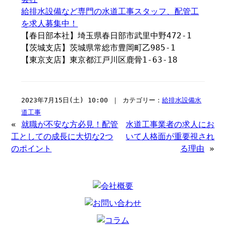
給排水設備など専門の水道工事スタッフ、配管工
を求人募集中！
【春日部本社】埼玉県春日部市武里中野472-1
【茨城支店】茨城県常総市豊岡町乙985-1
【東京支店】東京都江戸川区鹿骨1-63-18
2023年7月15日(土) 10:00 ｜ カテゴリー：
給排水設備水
道工事
«
就職が不安な方必見！配管
水道工事業者の求人にお
工としての成長に大切な2つ
いて人格面が重要視され
のポイント
る理由
»