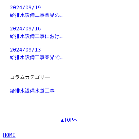
2024/09/19
給排水設備工事業界の…
2024/09/16
給排水設備工事におけ…
2024/09/13
給排水設備工事業界で…
コラムカテゴリ―
給排水設備水道工事
▲TOPへ
HOME