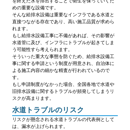
を終えた水を排出することで衛生を保っていくた
めの重要な設備です。
そんな給排水設備は重要なインフラである水道と
直接つながる存在であり、高い施工品質が求めら
れます。
もし給排水設備工事に不備があれば、その影響が
水道管に及び、インフラにトラブルが起きてしま
う可能性すら考えられます。
そういった重大な事態を防ぐため、給排水設備工
事に関する申請という制度が用意され、自治体に
よる施工内容の細かな精査が行われているので
す。
もし申請制度がなかった場合、全国各地で水道や
旧排水設備に関するトラブルが頻発してしまうリ
スクが高まります。
水道トラブルのリスク
リスクが懸念される水道トラブルの代表例として
は、漏水が上げられます。