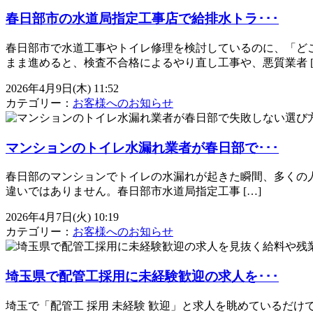
春日部市の水道局指定工事店で給排水トラ･･･
春日部市で水道工事やトイレ修理を検討しているのに、「ど
まま進めると、検査不合格によるやり直し工事や、悪質業者 [
2026年4月9日(木) 11:52
カテゴリー：
お客様へのお知らせ
マンションのトイレ水漏れ業者が春日部で･･･
春日部のマンションでトイレの水漏れが起きた瞬間、多くの人は
違いではありません。春日部市水道局指定工事 […]
2026年4月7日(火) 10:19
カテゴリー：
お客様へのお知らせ
埼玉県で配管工採用に未経験歓迎の求人を･･･
埼玉で「配管工 採用 未経験 歓迎」と求人を眺めているだ