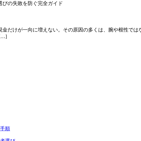
現金だけが一向に増えない。その原因の多くは、腕や根性では
…]
手順
業者選び