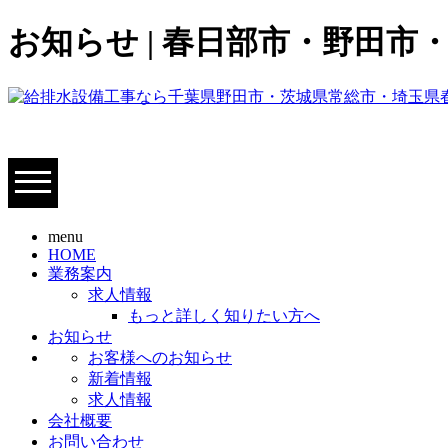
お知らせ | 春日部市・野田
menu
HOME
業務案内
求人情報
もっと詳しく知りたい方へ
お知らせ
お客様へのお知らせ
新着情報
求人情報
会社概要
お問い合わせ