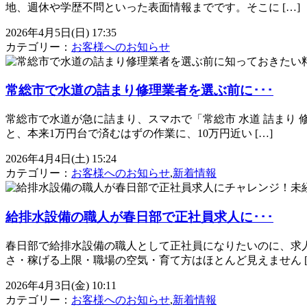
地、週休や学歴不問といった表面情報までです。そこに […]
2026年4月5日(日) 17:35
カテゴリー：
お客様へのお知らせ
常総市で水道の詰まり修理業者を選ぶ前に･･･
常総市で水道が急に詰まり、スマホで「常総市 水道 詰まり
と、本来1万円台で済むはずの作業に、10万円近い […]
2026年4月4日(土) 15:24
カテゴリー：
お客様へのお知らせ
,
新着情報
給排水設備の職人が春日部で正社員求人に･･･
春日部で給排水設備の職人として正社員になりたいのに、求
さ・稼げる上限・職場の空気・育て方はほとんど見えません [
2026年4月3日(金) 10:11
カテゴリー：
お客様へのお知らせ
,
新着情報