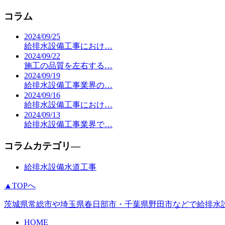
コラム
2024/09/25
給排水設備工事におけ…
2024/09/22
施工の品質を左右する…
2024/09/19
給排水設備工事業界の…
2024/09/16
給排水設備工事におけ…
2024/09/13
給排水設備工事業界で…
コラムカテゴリ―
給排水設備水道工事
▲TOPへ
茨城県常総市や埼玉県春日部市・千葉県野田市などで給排水
HOME