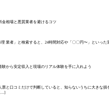
 修理 業者」と検索すると、24時間対応や「〇〇円〜」といっ
人票と口コミだけで判断していると、知らないうちに大きな損
…]