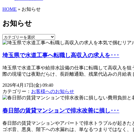
HOME
» お知らせ
お知らせ
埼玉県で水道工事へ転職し高収入の求人を･･･
埼玉県で水道工事や給排水設備の仕事に転職して高収入を狙
際の現場では夜勤だらけ、長距離通勤、残業代込みの月給表 [
2026年4月17日(金) 09:40
カテゴリー：
お客様へのお知らせ
春日部の賃貸マンションで排水改善に損し･･･
春日部の賃貸マンションやアパートで排水トラブルが起きた
ゴボ音、悪臭、階下への水漏れは、単なるつまりではなく、 [