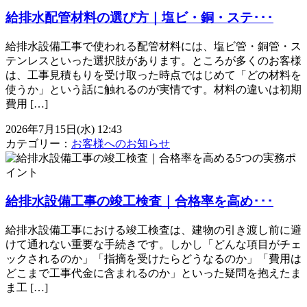
給排水配管材料の選び方｜塩ビ・銅・ステ･･･
給排水設備工事で使われる配管材料には、塩ビ管・銅管・ス
テンレスといった選択肢があります。ところが多くのお客様
は、工事見積もりを受け取った時点ではじめて「どの材料を
使うか」という話に触れるのが実情です。材料の違いは初期
費用 […]
2026年7月15日(水) 12:43
カテゴリー：
お客様へのお知らせ
給排水設備工事の竣工検査｜合格率を高め･･･
給排水設備工事における竣工検査は、建物の引き渡し前に避
けて通れない重要な手続きです。しかし「どんな項目がチェ
ックされるのか」「指摘を受けたらどうなるのか」「費用は
どこまで工事代金に含まれるのか」といった疑問を抱えたま
ま工 […]