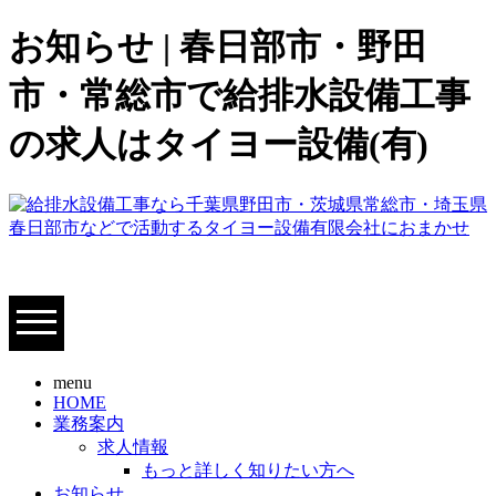
お知らせ | 春日部市・野田
市・常総市で給排水設備工事
の求人はタイヨー設備(有)
menu
HOME
業務案内
求人情報
もっと詳しく知りたい方へ
お知らせ