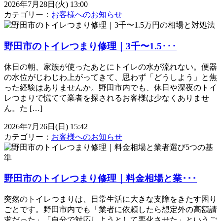
2026年7月28日(火) 13:00
カテゴリー：
お客様へのお知らせ
野田市のトイレつまり修理｜3千〜1.5･･･
休日の朝、家族が使ったあとにトイレの水が流れない。便器
の水位がじわじわ上がってきて、思わず「どうしよう」と焦
った経験はありませんか。野田市内でも、休日や深夜のトイ
レつまりで慌てて業者を探されるお客様は少なくありませ
ん。た […]
2026年7月26日(日) 15:42
カテゴリー：
お客様へのお知らせ
野田市のトイレつまり修理｜料金相場と業･･･
突然のトイレつまりは、日常生活に大きな支障をきたす困り
ごとです。野田市内でも「業者に依頼したら想定外の高額請
求だった」「自分で対応しようとして悪化させた」というご