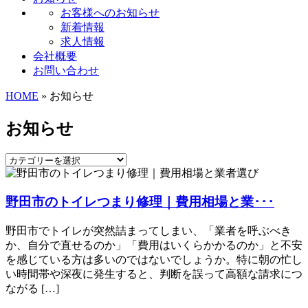
お客様へのお知らせ
新着情報
求人情報
会社概要
お問い合わせ
HOME
» お知らせ
お知らせ
野田市のトイレつまり修理｜費用相場と業･･･
野田市でトイレが突然詰まってしまい、「業者を呼ぶべき
か、自分で直せるのか」「費用はいくらかかるのか」と不安
を感じている方は多いのではないでしょうか。特に朝の忙し
い時間帯や深夜に発生すると、判断を誤って高額な請求につ
ながる […]