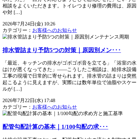
相談をよくいただきます。トイレつまり修理の費用は、原因
や対 […]
2026年7月24日(金) 10:26
カテゴリー：
お客様へのお知らせ
排水管詰まり予防5つの対策｜原因別メン･･･
「最近、キッチンの排水がゴボゴボ音を立てる」「浴室の水
はけが悪くなってきた」――こうしたご相談は、給排水設備
工事の現場で日常的に寄せられます。排水管の詰まりは突然
起こるように見えますが、実際には数年単位で油脂やスケー
ルが […]
2026年7月22日(水) 17:48
カテゴリー：
お客様へのお知らせ
配管勾配計算の基本｜1/100勾配の求･･･