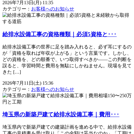
2026年7月13日(月) 11:35
カテゴリー：
お客様へのお知らせ
給排水設備工事の資格種類｜必須5資格と･･･
給排水設備工事の世界に足を踏み入れると、必ず耳にするの
が「資格を取れば年収が上がる」という言葉です。しかし、
どの資格を、どの順番で、いつ取得すべきか——この判断を
誤ると、学習時間と費用を無駄にしかねません。現場を見て
きた […]
2026年7月11日(土) 15:36
カテゴリー：
お客様へのお知らせ
埼玉県の新築戸建て給排水設備工事｜費用･･･
埼玉県内で新築戸建ての建築計画を進める中で、給排水設備
工事の見積書を受け取り「この金額は妥当なのか」「工期は