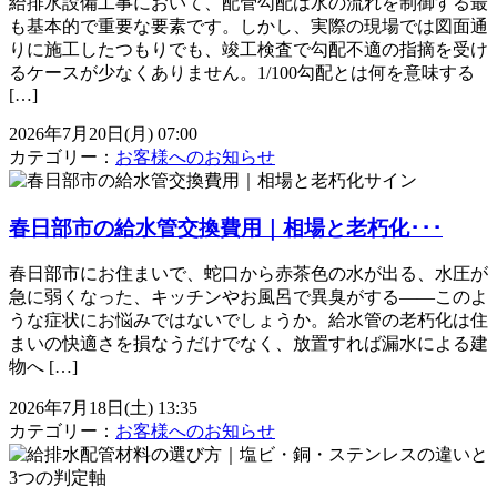
給排水設備工事において、配管勾配は水の流れを制御する最
も基本的で重要な要素です。しかし、実際の現場では図面通
りに施工したつもりでも、竣工検査で勾配不適の指摘を受け
るケースが少なくありません。1/100勾配とは何を意味する
[…]
2026年7月20日(月) 07:00
カテゴリー：
お客様へのお知らせ
春日部市の給水管交換費用｜相場と老朽化･･･
春日部市にお住まいで、蛇口から赤茶色の水が出る、水圧が
急に弱くなった、キッチンやお風呂で異臭がする——このよ
うな症状にお悩みではないでしょうか。給水管の老朽化は住
まいの快適さを損なうだけでなく、放置すれば漏水による建
物へ […]
2026年7月18日(土) 13:35
カテゴリー：
お客様へのお知らせ