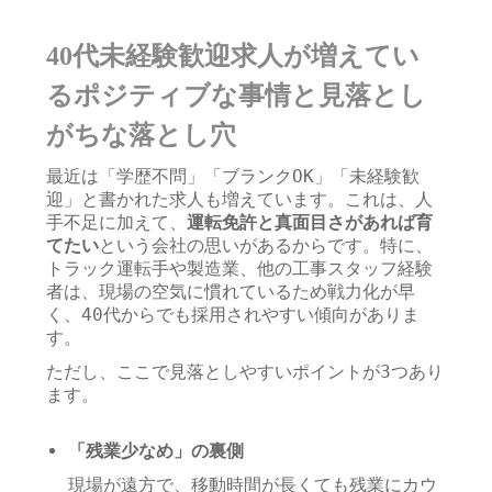
40代未経験歓迎求人が増えてい
るポジティブな事情と見落とし
がちな落とし穴
最近は「学歴不問」「ブランクOK」「未経験歓
迎」と書かれた求人も増えています。これは、人
手不足に加えて、
運転免許と真面目さがあれば育
てたい
という会社の思いがあるからです。特に、
トラック運転手や製造業、他の工事スタッフ経験
者は、現場の空気に慣れているため戦力化が早
く、40代からでも採用されやすい傾向がありま
す。
ただし、ここで見落としやすいポイントが3つあり
ます。
「残業少なめ」の裏側
現場が遠方で、移動時間が長くても残業にカウ