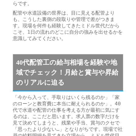
らです。
配管や水道設備の世界は、目に見える配管より
も、こうした裏側の段取りや管理で差がつきま
す。現場を何件も経験してきたミドル世代だから
こそ、1日の流れのどこに自分の強みを出せるかを
意識してみてください。
40代配管工の給与相場を経験や地
域でチェック！月給と賞与や昇給
のリアルに迫る
「今から入って、手取りはいくら残るのか」「家
のローンと教育費に本当に耐えられるのか」。40
代で水道や配管の仕事を考える方が最初に気にす
るのは、ここだと思います。求人票の数字だけを
見て決めてしまうと、残業や手当、賞与のクセで
「思ったより少ない…」となりがちです。現場で社
員の給料明細を見てきた立場から、ミドル世代目