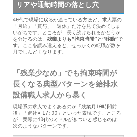
リアや通勤時間の落とし穴
40代で現場に戻るか迷っている方ほど、求人票の
「月給」「賞与」「週休」だけを見て決めてしま
いがちです。ところが、長く続けられるかどうか
を分けるのは、
残業よりも“拘束時間”と“移動”
で
す。ここを読み違えると、せっかくの転職が数ヶ
月でしんどくなります。
「残業少なめ」でも拘束時間が
長くなる典型パターンを給排水
設備職人求人から暴く
現場系の求人でよくあるのが「残業月10時間前
後」「退社可17:00」といった表現です。ところ
が、実際に40代のミドルがきついと感じるのは、
次のようなパターンです。