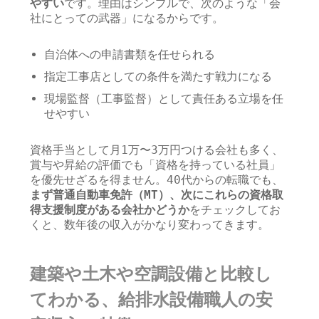
やすい
です。理由はシンプルで、次のような「会
社にとっての武器」になるからです。
自治体への申請書類を任せられる
指定工事店としての条件を満たす戦力になる
現場監督（工事監督）として責任ある立場を任
せやすい
資格手当として月1万〜3万円つける会社も多く、
賞与や昇給の評価でも「資格を持っている社員」
を優先せざるを得ません。40代からの転職でも、
まず普通自動車免許（MT）、次にこれらの資格取
得支援制度がある会社かどうか
をチェックしてお
くと、数年後の収入がかなり変わってきます。
建築や土木や空調設備と比較し
てわかる、給排水設備職人の安