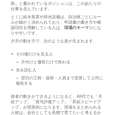
助」と書かれているポジションは、このあたりの
仕事を含んでいます。
とくに給水装置や排水設備は、自治体ごとにルー
ルが細かく決められており、申請書の書き方や確
認項目を理解している人は、
現場のキーマン
にな
りやすいです。
夕方の動き方で、次のような差が生まれます。
その場だけを見る人
→ 片付けと撤収だけで終わる
先を読む人
→ 翌日の工程・資材・人員まで逆算して上司に
報告する
後者の動きができるようになると、40代でも「月
給アップ」「賞与評価アップ」「昇給スピードア
ップ」が現実的になります。現場をまとめられる
人材は、会社としても長期で育てたいと考えるか