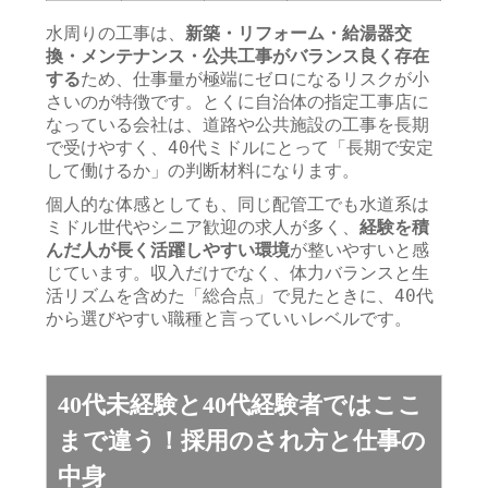
水周りの工事は、
新築・リフォーム・給湯器交
換・メンテナンス・公共工事がバランス良く存在
する
ため、仕事量が極端にゼロになるリスクが小
さいのが特徴です。とくに自治体の指定工事店に
なっている会社は、道路や公共施設の工事を長期
で受けやすく、40代ミドルにとって「長期で安定
して働けるか」の判断材料になります。
個人的な体感としても、同じ配管工でも水道系は
ミドル世代やシニア歓迎の求人が多く、
経験を積
んだ人が長く活躍しやすい環境
が整いやすいと感
じています。収入だけでなく、体力バランスと生
活リズムを含めた「総合点」で見たときに、40代
から選びやすい職種と言っていいレベルです。
40代未経験と40代経験者ではここ
まで違う！採用のされ方と仕事の
中身