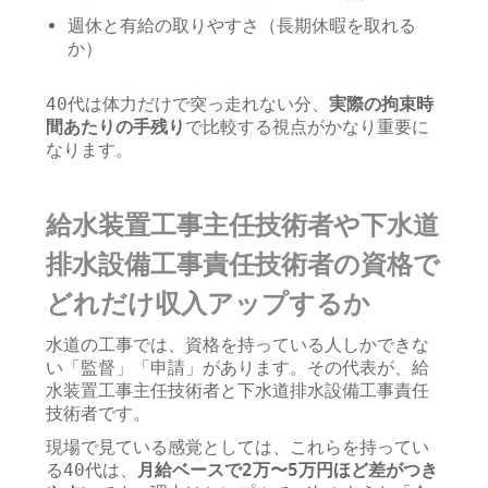
週休と有給の取りやすさ（長期休暇を取れる
か）
40代は体力だけで突っ走れない分、
実際の拘束時
間あたりの手残り
で比較する視点がかなり重要に
なります。
給水装置工事主任技術者や下水道
排水設備工事責任技術者の資格で
どれだけ収入アップするか
水道の工事では、資格を持っている人しかできな
い「監督」「申請」があります。その代表が、給
水装置工事主任技術者と下水道排水設備工事責任
技術者です。
現場で見ている感覚としては、これらを持ってい
る40代は、
月給ベースで2万〜5万円ほど差がつき