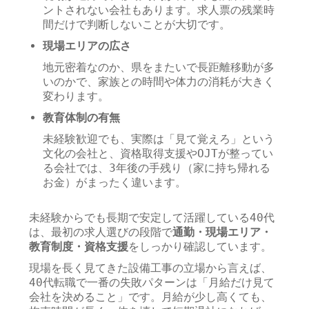
ントされない会社もあります。求人票の残業時
間だけで判断しないことが大切です。
現場エリアの広さ
地元密着なのか、県をまたいで長距離移動が多
いのかで、家族との時間や体力の消耗が大きく
変わります。
教育体制の有無
未経験歓迎でも、実際は「見て覚えろ」という
文化の会社と、資格取得支援やOJTが整ってい
る会社では、3年後の手残り（家に持ち帰れる
お金）がまったく違います。
未経験からでも長期で安定して活躍している40代
は、最初の求人選びの段階で
通勤・現場エリア・
教育制度・資格支援
をしっかり確認しています。
現場を長く見てきた設備工事の立場から言えば、
40代転職で一番の失敗パターンは「月給だけ見て
会社を決めること」です。月給が少し高くても、