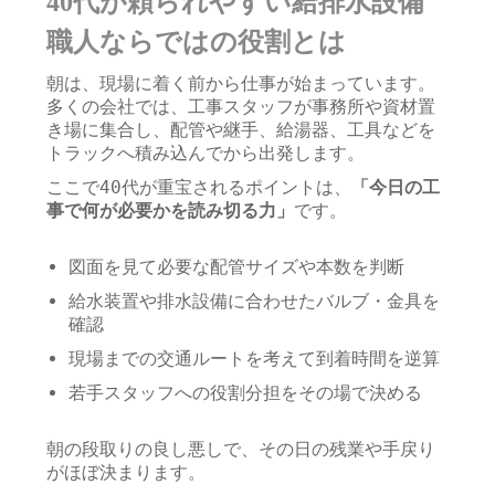
40代が頼られやすい給排水設備
職人ならではの役割とは
朝は、現場に着く前から仕事が始まっています。
多くの会社では、工事スタッフが事務所や資材置
き場に集合し、配管や継手、給湯器、工具などを
トラックへ積み込んでから出発します。
ここで40代が重宝されるポイントは、
「今日の工
事で何が必要かを読み切る力」
です。
図面を見て必要な配管サイズや本数を判断
給水装置や排水設備に合わせたバルブ・金具を
確認
現場までの交通ルートを考えて到着時間を逆算
若手スタッフへの役割分担をその場で決める
朝の段取りの良し悪しで、その日の残業や手戻り
がほぼ決まります。