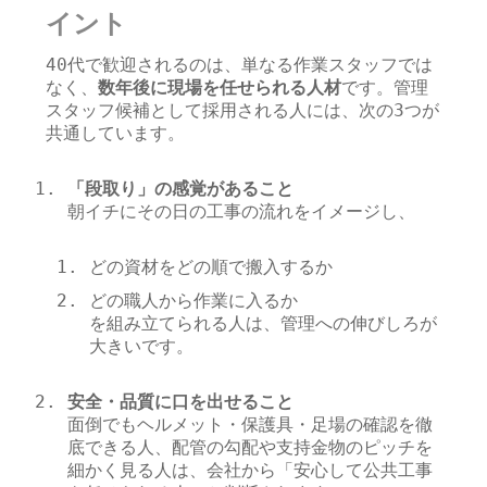
イント
40代で歓迎されるのは、単なる作業スタッフでは
なく、
数年後に現場を任せられる人材
です。管理
スタッフ候補として採用される人には、次の3つが
共通しています。
「段取り」の感覚があること
朝イチにその日の工事の流れをイメージし、
どの資材をどの順で搬入するか
どの職人から作業に入るか
を組み立てられる人は、管理への伸びしろが
大きいです。
安全・品質に口を出せること
面倒でもヘルメット・保護具・足場の確認を徹
底できる人、配管の勾配や支持金物のピッチを
細かく見る人は、会社から「安心して公共工事