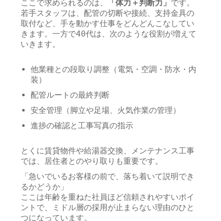
ここで求められるのは、
「体力＋判断力」
です。
若手スタッフは、配管の切断や接続、支持金具の
取付など、手を動かす仕事をどんどんこなしてい
きます。一方で40代は、次のような役割が増えて
いきます。
他業種との段取り調整（電気・空調・防水・内
装）
配管ルートの最終判断
安全管理（脚立や足場、火気作業の管理）
進捗の確認と工事写真の指示
とくに賃貸物件や給湯器交換、メンテナンス工事
では、居住者とのやり取りも重要です。
「急いでいるお客様の前で、落ち着いて説明でき
るかどうか」
ここは年齢を重ねた社員ほど信頼されやすいポイ
ントで、ミドル層の採用が止まらない理由のひと
つになっています。