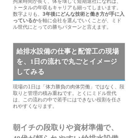
拘束時間が長く、体を壊して短期退社になれば、
トータルの年収もキャリアも細ってしまいます。
数字よりも、
3年後にどんな技術と働き方が手に入
っているか
を軸に会社を選んでいくことが、ミド
ル世代にとっての勝ちパターンと言えます。
給排水設備の仕事と配管工の現場
を、1日の流れで丸ごとイメージ
してみる
現場の1日は「体力勝負の肉体労働」ではなく、段
取りと管理の積み重ねです。とくにミドル世代
は、この流れの中で若手にはできない役割を任さ
れやすくなります。
朝イチの段取りや資材準備で、